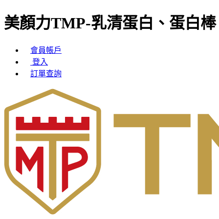
美顏力TMP-乳清蛋白、蛋白棒、
會員帳戶
登入
訂單查詢