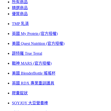
所有商品
精選商品
優質商品
TMP 乳清
英國 My Protein (官方授權)
美國 Quest Nutrition (官方授權)
蔬特羅 True Terral
戰神 MARS (官方授權)
美國 BlenderBottle 搖搖杯
英國 RDX 專業重訓護具
膠囊錠狀
SOYJOY 大豆營養棒