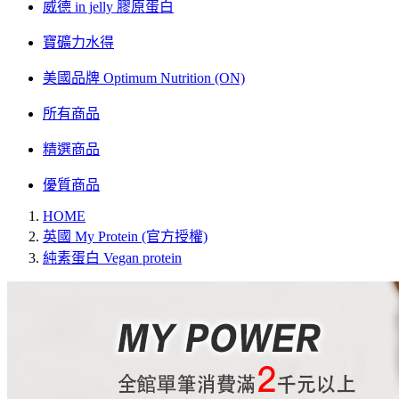
威德 in jelly 膠原蛋白
寶礦力水得
美國品牌 Optimum Nutrition (ON)
所有商品
精選商品
優質商品
HOME
英國 My Protein (官方授權)
純素蛋白 Vegan protein