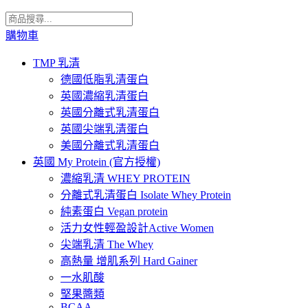
購物車
TMP 乳清
德國低脂乳清蛋白
英國濃縮乳清蛋白
英國分離式乳清蛋白
英國尖端乳清蛋白
美國分離式乳清蛋白
英國 My Protein (官方授權)
濃縮乳清 WHEY PROTEIN
分離式乳清蛋白 Isolate Whey Protein
純素蛋白 Vegan protein
活力女性輕盈設計Active Women
尖端乳清 The Whey
高熱量 增肌系列 Hard Gainer
一水肌酸
堅果醬類
BCAA