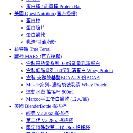
蛋白棒 / 能量棒 Protein Bar
美國 Quest Nutrition (官方授權)
蛋白棒
蛋白脆片
蛋白餅乾
乳清/甘油脂粉
蔬特羅 True Terral
戰神 MARS (官方授權)
盒裝高熱量系列- 60份能量乳清蛋白
盒裝低脂系列- 60份乳清蛋白 Whey Protein
盒裝 支鏈胺基酸BCAA- 20份BCAA
Muscle系列- 濃縮袋裝乳清 Whey Protein
運動水壺 搖搖杯 800ml
Marcoo手工蛋白餅乾 (12入/盒)
美國 BlenderBottle 搖搖杯
經典 V2 20oz 搖搖杯
第二代 V2 28oz 搖搖杯
限定特殊款第二代 28oz 搖搖杯