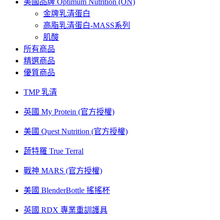
美國品牌 Optimum Nutrition (ON)
金牌乳清蛋白
高脂乳清蛋白-MASS系列
肌酸
所有商品
精選商品
優質商品
TMP 乳清
英國 My Protein (官方授權)
美國 Quest Nutrition (官方授權)
蔬特羅 True Terral
戰神 MARS (官方授權)
美國 BlenderBottle 搖搖杯
英國 RDX 專業重訓護具