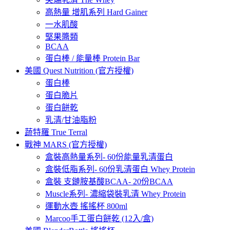
高熱量 增肌系列 Hard Gainer
一水肌酸
堅果醬類
BCAA
蛋白棒 / 能量棒 Protein Bar
美國 Quest Nutrition (官方授權)
蛋白棒
蛋白脆片
蛋白餅乾
乳清/甘油脂粉
蔬特羅 True Terral
戰神 MARS (官方授權)
盒裝高熱量系列- 60份能量乳清蛋白
盒裝低脂系列- 60份乳清蛋白 Whey Protein
盒裝 支鏈胺基酸BCAA- 20份BCAA
Muscle系列- 濃縮袋裝乳清 Whey Protein
運動水壺 搖搖杯 800ml
Marcoo手工蛋白餅乾 (12入/盒)