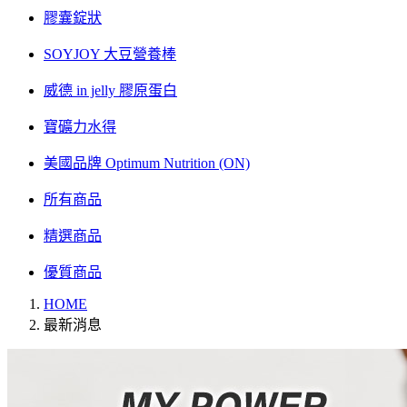
膠囊錠狀
SOYJOY 大豆營養棒
威德 in jelly 膠原蛋白
寶礦力水得
美國品牌 Optimum Nutrition (ON)
所有商品
精選商品
優質商品
HOME
最新消息