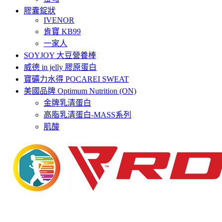
膠囊錠狀
IVENOR
肯寶 KB99
一家人
SOYJOY 大豆營養棒
威德 in jelly 膠原蛋白
寶礦力水得 POCAREI SWEAT
美國品牌 Optimum Nutrition (ON)
金牌乳清蛋白
高脂乳清蛋白-MASS系列
肌酸