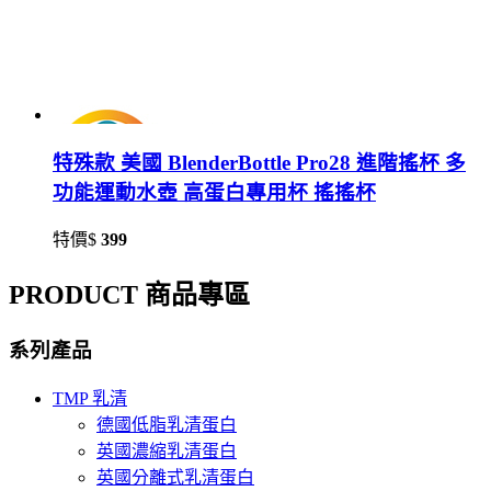
特殊款 美國 BlenderBottle Pro28 進階搖杯 多
功能運動水壺 高蛋白專用杯 搖搖杯
特價$
399
PRODUCT 商品專區
系列產品
TMP 乳清
德國低脂乳清蛋白
英國濃縮乳清蛋白
英國分離式乳清蛋白