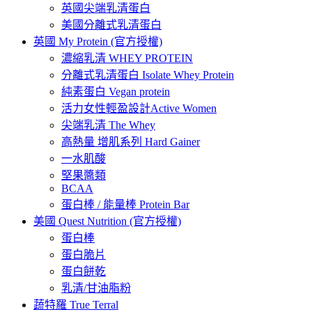
英國尖端乳清蛋白
美國分離式乳清蛋白
英國 My Protein (官方授權)
濃縮乳清 WHEY PROTEIN
分離式乳清蛋白 Isolate Whey Protein
純素蛋白 Vegan protein
活力女性輕盈設計Active Women
尖端乳清 The Whey
高熱量 增肌系列 Hard Gainer
一水肌酸
堅果醬類
BCAA
蛋白棒 / 能量棒 Protein Bar
美國 Quest Nutrition (官方授權)
蛋白棒
蛋白脆片
蛋白餅乾
乳清/甘油脂粉
蔬特羅 True Terral