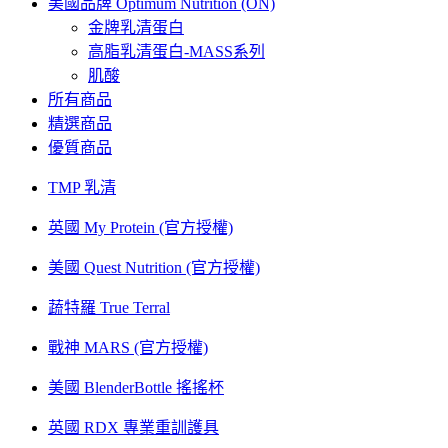
美國品牌 Optimum Nutrition (ON)
金牌乳清蛋白
高脂乳清蛋白-MASS系列
肌酸
所有商品
精選商品
優質商品
TMP 乳清
英國 My Protein (官方授權)
美國 Quest Nutrition (官方授權)
蔬特羅 True Terral
戰神 MARS (官方授權)
美國 BlenderBottle 搖搖杯
英國 RDX 專業重訓護具