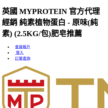
英國 MYPROTEIN 官方代理
經銷 純素植物蛋白 - 原味(純
素) (2.5KG/包)肥皂推薦
會員帳戶
登入
訂單查詢