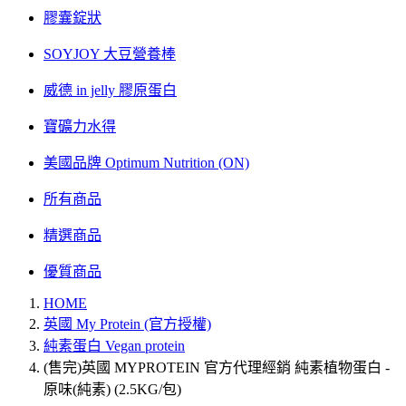
膠囊錠狀
SOYJOY 大豆營養棒
威德 in jelly 膠原蛋白
寶礦力水得
美國品牌 Optimum Nutrition (ON)
所有商品
精選商品
優質商品
HOME
英國 My Protein (官方授權)
純素蛋白 Vegan protein
(售完)英國 MYPROTEIN 官方代理經銷 純素植物蛋白 -
原味(純素) (2.5KG/包)