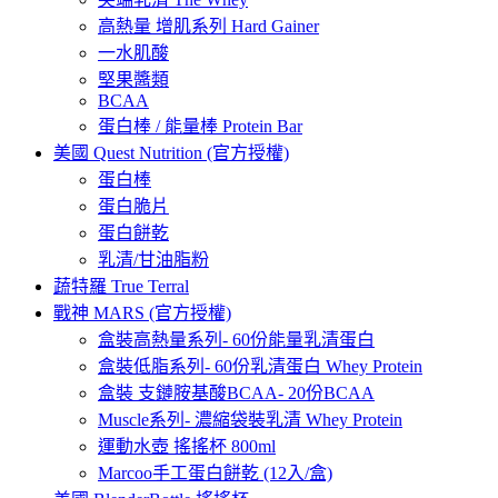
高熱量 增肌系列 Hard Gainer
一水肌酸
堅果醬類
BCAA
蛋白棒 / 能量棒 Protein Bar
美國 Quest Nutrition (官方授權)
蛋白棒
蛋白脆片
蛋白餅乾
乳清/甘油脂粉
蔬特羅 True Terral
戰神 MARS (官方授權)
盒裝高熱量系列- 60份能量乳清蛋白
盒裝低脂系列- 60份乳清蛋白 Whey Protein
盒裝 支鏈胺基酸BCAA- 20份BCAA
Muscle系列- 濃縮袋裝乳清 Whey Protein
運動水壺 搖搖杯 800ml
Marcoo手工蛋白餅乾 (12入/盒)