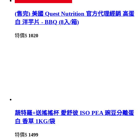
(售完) 美國 Quest Nutrition 官方代理經銷 高蛋
白 洋芋片 - BBQ (8入/箱)
特價$
1020
蔬特羅+送搖搖杯 愛舒彼 ISO PEA 豌豆分離蛋
白 香草 1KG/袋
特價$
1499