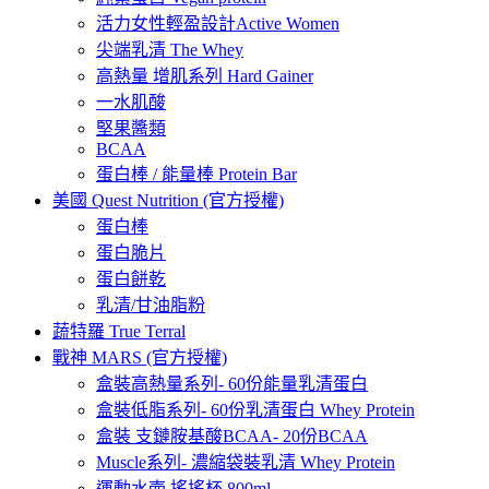
活力女性輕盈設計Active Women
尖端乳清 The Whey
高熱量 增肌系列 Hard Gainer
一水肌酸
堅果醬類
BCAA
蛋白棒 / 能量棒 Protein Bar
美國 Quest Nutrition (官方授權)
蛋白棒
蛋白脆片
蛋白餅乾
乳清/甘油脂粉
蔬特羅 True Terral
戰神 MARS (官方授權)
盒裝高熱量系列- 60份能量乳清蛋白
盒裝低脂系列- 60份乳清蛋白 Whey Protein
盒裝 支鏈胺基酸BCAA- 20份BCAA
Muscle系列- 濃縮袋裝乳清 Whey Protein
運動水壺 搖搖杯 800ml