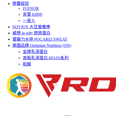
膠囊錠狀
IVENOR
肯寶 KB99
一家人
SOYJOY 大豆營養棒
威德 in jelly 膠原蛋白
寶礦力水得 POCAREI SWEAT
美國品牌 Optimum Nutrition (ON)
金牌乳清蛋白
高脂乳清蛋白-MASS系列
肌酸