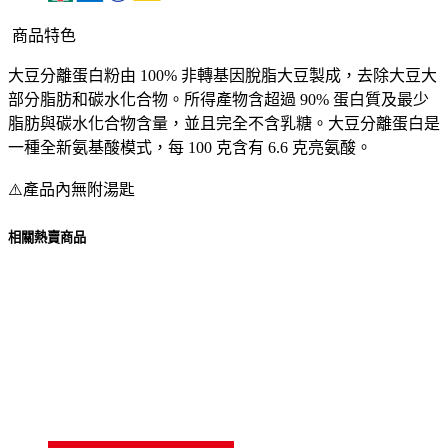
商品特色
大豆分離蛋白粉由 100% 非轉基因脫脂大豆製成，去除大豆大
部分脂肪和碳水化合物。所得產物含超過 90% 蛋白質及最少
脂肪與碳水化合物含量，並且完全不含乳糖。大豆分離蛋白是
一種全新氨基酸模式，每 100 克含有 6.6 克亮氨酸。
⚠️產品內無附湯匙
相關熱賣商品