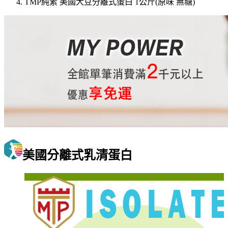
TMP純素 美國大豆分離式蛋白 1公斤(原味 無糖)
美國分離式乳清蛋白