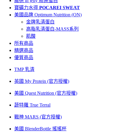
威德 in jelly 膠原蛋白
寶礦力水得
POCAREI SWEAT
美國品牌 Optimum Nutrition (ON)
金牌乳清蛋白
高脂乳清蛋白-MASS系列
肌酸
所有商品
精選商品
優質商品
TMP 乳清
英國 My Protein (官方授權)
美國 Quest Nutrition (官方授權)
蔬特羅 True Terral
戰神 MARS (官方授權)
美國 BlenderBottle 搖搖杯