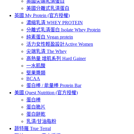
英國尖端乳清蛋白
美國分離式乳清蛋白
英國 My Protein (官方授權)
濃縮乳清 WHEY PROTEIN
分離式乳清蛋白 Isolate Whey Protein
純素蛋白 Vegan protein
活力女性輕盈設計Active Women
尖端乳清 The Whey
高熱量 增肌系列 Hard Gainer
一水肌酸
堅果醬類
BCAA
蛋白棒 / 能量棒 Protein Bar
美國 Quest Nutrition (官方授權)
蛋白棒
蛋白脆片
蛋白餅乾
乳清/甘油脂粉
蔬特羅 True Terral