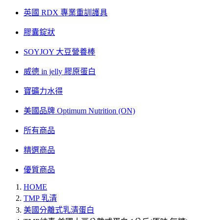
英國 RDX 專業重訓護具
膠囊錠狀
SOYJOY 大豆營養棒
威德 in jelly 膠原蛋白
寶礦力水得
美國品牌 Optimum Nutrition (ON)
所有商品
精選商品
優質商品
HOME
TMP 乳清
美國分離式乳清蛋白