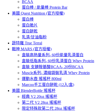
BCAA
蛋白棒 / 能量棒 Protein Bar
美國 Quest Nutrition (官方授權)
蛋白棒
蛋白脆片
蛋白餅乾
乳清/甘油脂粉
蔬特羅 True Terral
戰神 MARS (官方授權)
盒裝高熱量系列- 60份能量乳清蛋白
盒裝低脂系列- 60份乳清蛋白 Whey Protein
盒裝 支鏈胺基酸BCAA- 20份BCAA
Muscle系列- 濃縮袋裝乳清 Whey Protein
運動水壺 搖搖杯 800ml
Marcoo手工蛋白餅乾 (12入/盒)
美國 BlenderBottle 搖搖杯
經典 V2 20oz 搖搖杯
第二代 V2 28oz 搖搖杯
限定特殊款第二代 28oz 搖搖杯