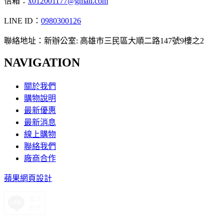
信箱：
x012001177@gmail.com
LINE ID：
0980300126
聯絡地址：新辦公室: 高雄市三民區大順二路147號9樓之2
NAVIGATION
關於我們
購物說明
最新優惠
最新消息
線上購物
聯絡我們
廠商合作
蘋果網頁設計