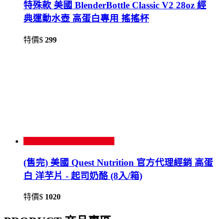
特殊款 美國 BlenderBottle Classic V2 28oz 經
典運動水壺 高蛋白專用 搖搖杯
特價$
299
(售完) 美國 Quest Nutrition 官方代理經銷 高蛋
白 洋芋片 - 起司奶酪 (8入/箱)
特價$
1020