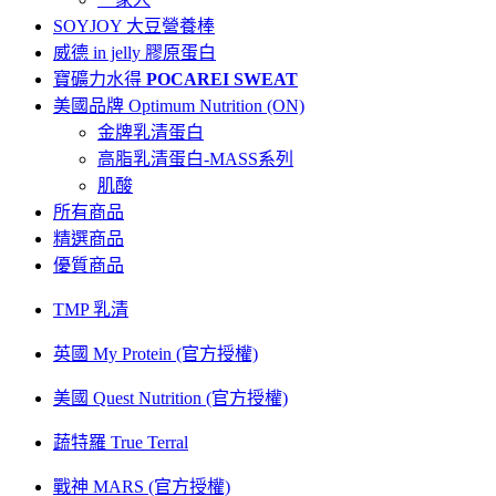
SOYJOY 大豆營養棒
威德 in jelly 膠原蛋白
寶礦力水得
POCAREI SWEAT
美國品牌 Optimum Nutrition (ON)
金牌乳清蛋白
高脂乳清蛋白-MASS系列
肌酸
所有商品
精選商品
優質商品
TMP 乳清
英國 My Protein (官方授權)
美國 Quest Nutrition (官方授權)
蔬特羅 True Terral
戰神 MARS (官方授權)