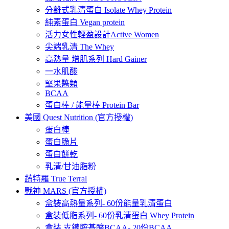
分離式乳清蛋白 Isolate Whey Protein
純素蛋白 Vegan protein
活力女性輕盈設計Active Women
尖端乳清 The Whey
高熱量 增肌系列 Hard Gainer
一水肌酸
堅果醬類
BCAA
蛋白棒 / 能量棒 Protein Bar
美國 Quest Nutrition (官方授權)
蛋白棒
蛋白脆片
蛋白餅乾
乳清/甘油脂粉
蔬特羅 True Terral
戰神 MARS (官方授權)
盒裝高熱量系列- 60份能量乳清蛋白
盒裝低脂系列- 60份乳清蛋白 Whey Protein
盒裝 支鏈胺基酸BCAA- 20份BCAA