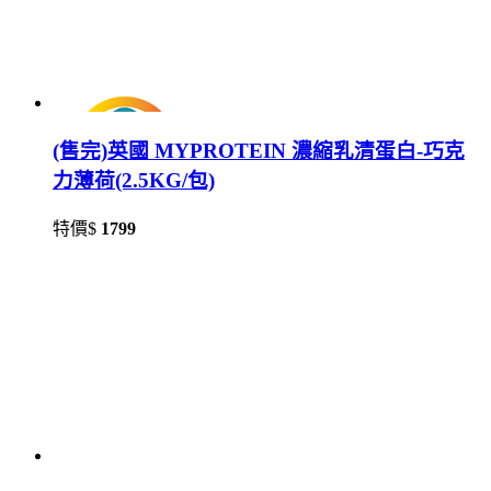
(售完)英國 MYPROTEIN 濃縮乳清蛋白-巧克
力薄荷(2.5KG/包)
特價$
1799