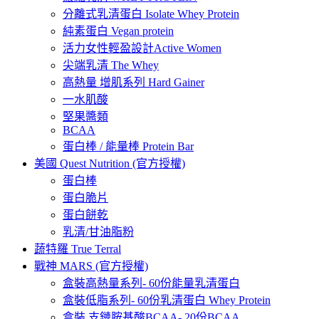
分離式乳清蛋白 Isolate Whey Protein
純素蛋白 Vegan protein
活力女性輕盈設計Active Women
尖端乳清 The Whey
高熱量 增肌系列 Hard Gainer
一水肌酸
堅果醬類
BCAA
蛋白棒 / 能量棒 Protein Bar
美國 Quest Nutrition (官方授權)
蛋白棒
蛋白脆片
蛋白餅乾
乳清/甘油脂粉
蔬特羅 True Terral
戰神 MARS (官方授權)
盒裝高熱量系列- 60份能量乳清蛋白
盒裝低脂系列- 60份乳清蛋白 Whey Protein
盒裝 支鏈胺基酸BCAA- 20份BCAA