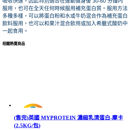
吸收快速，因此特別適合在運動健身後 30-60 分鐘內
服用，也可在全天任何時候服用補充蛋白質。服用方法
多種多樣，可以將蛋白粉和水或牛奶混合作為補充蛋白
飲料服用，也可以和果汁混合飲用或加入希臘式酸奶中
一起食用。
相關熱賣商品
(售完)英國 MYPROTEIN 濃縮乳清蛋白-摩卡
(2.5KG/包)