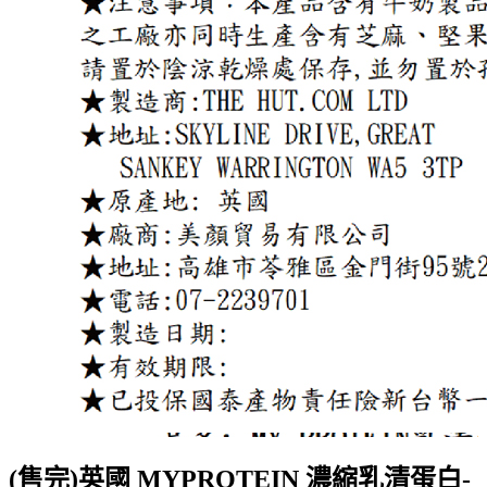
(售完)英國 MYPROTEIN 濃縮乳清蛋白-