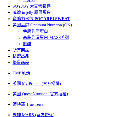
SOYJOY 大豆營養棒
威德 in jelly 膠原蛋白
寶礦力水得
POCAREI SWEAT
美國品牌 Optimum Nutrition (ON)
金牌乳清蛋白
高脂乳清蛋白-MASS系列
肌酸
所有商品
精選商品
優質商品
TMP 乳清
英國 My Protein (官方授權)
美國 Quest Nutrition (官方授權)
蔬特羅 True Terral
戰神 MARS (官方授權)