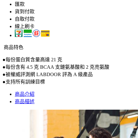
匯款
貨到付款
自取付款
線上刷卡
商品特色
●每份蛋白質含量高達 21 克
●每份含有 4.5 克 BCAA 支鏈氨基酸和 2 克亮氨酸
●被權威評測網 LABDOOR 評為 A 級產品
●支持所有訓練目標
商品介紹
商品描述