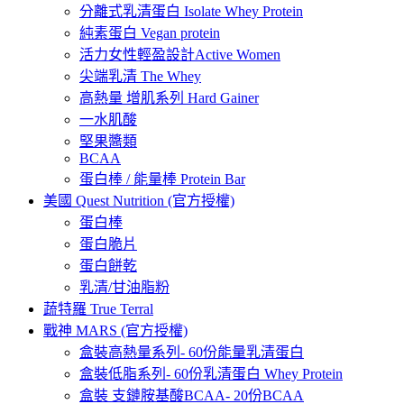
分離式乳清蛋白 Isolate Whey Protein
純素蛋白 Vegan protein
活力女性輕盈設計Active Women
尖端乳清 The Whey
高熱量 增肌系列 Hard Gainer
一水肌酸
堅果醬類
BCAA
蛋白棒 / 能量棒 Protein Bar
美國 Quest Nutrition (官方授權)
蛋白棒
蛋白脆片
蛋白餅乾
乳清/甘油脂粉
蔬特羅 True Terral
戰神 MARS (官方授權)
盒裝高熱量系列- 60份能量乳清蛋白
盒裝低脂系列- 60份乳清蛋白 Whey Protein
盒裝 支鏈胺基酸BCAA- 20份BCAA