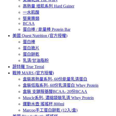
高熱量 增肌系列 Hard Gainer
一水肌酸
堅果醬類
BCAA
蛋白棒 / 能量棒 Protein Bar
美國 Quest Nutrition (官方授權)
蛋白棒
蛋白脆片
蛋白餅乾
乳清/甘油脂粉
蔬特羅 True Terral
戰神 MARS (官方授權)
盒裝高熱量系列- 60份能量乳清蛋白
盒裝低脂系列- 60份乳清蛋白 Whey Protein
盒裝 支鏈胺基酸BCAA- 20份BCAA
Muscle系列- 濃縮袋裝乳清 Whey Protein
運動水壺 搖搖杯 800ml
Marcoo手工蛋白餅乾 (12入/盒)