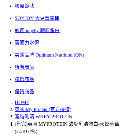
膠囊錠狀
SOYJOY 大豆營養棒
威德 in jelly 膠原蛋白
寶礦力水得
美國品牌 Optimum Nutrition (ON)
所有商品
精選商品
優質商品
HOME
英國 My Protein (官方授權)
濃縮乳清 WHEY PROTEIN
(售完)英國 MYPROTEIN 濃縮乳清蛋白-天然草莓
(2.5KG/包)