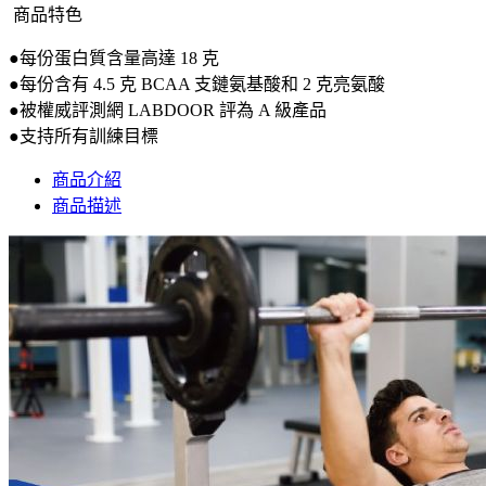
商品特色
●每份蛋白質含量高達 18 克
●每份含有 4.5 克 BCAA 支鏈氨基酸和 2 克亮氨酸
●被權威評測網 LABDOOR 評為 A 級產品
●支持所有訓練目標
商品介紹
商品描述