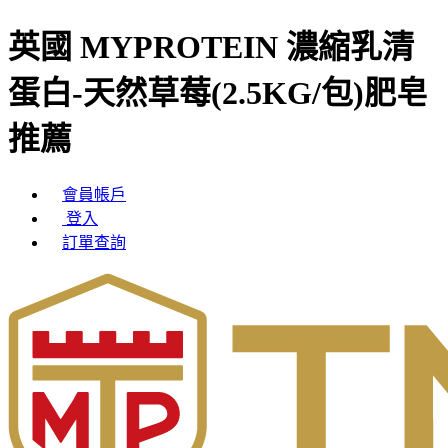
英國 MYPROTEIN 濃縮乳清
蛋白-天然草莓(2.5KG/包)肥皂
推薦
會員帳戶
登入
訂單查詢