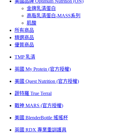
美國品牌 Optimum Nutrition (ON)
金牌乳清蛋白
高脂乳清蛋白-MASS系列
肌酸
所有商品
精選商品
優質商品
TMP 乳清
英國 My Protein (官方授權)
美國 Quest Nutrition (官方授權)
蔬特羅 True Terral
戰神 MARS (官方授權)
美國 BlenderBottle 搖搖杯
英國 RDX 專業重訓護具