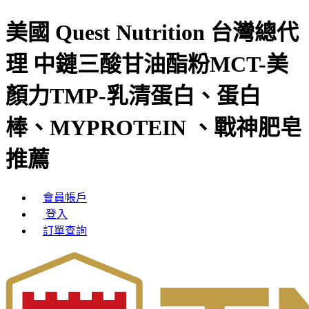
美國 Quest Nutrition 台灣總代
理 中鏈三酸甘油酯粉MCT-美
顏力TMP-乳清蛋白、蛋白
棒、MYPROTEIN 、戰神肥皂
推薦
會員帳戶
登入
訂單查詢