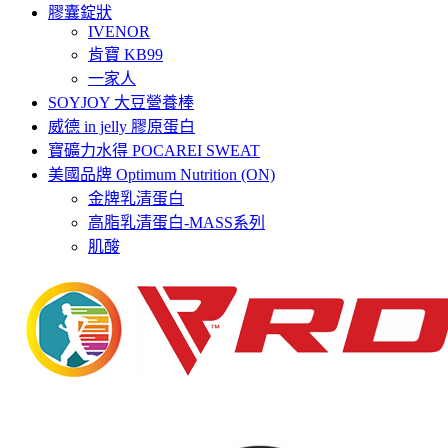
膠囊錠狀
IVENOR
肯寶 KB99
一家人
SOYJOY 大豆營養棒
威德 in jelly 膠原蛋白
寶礦力水得 POCAREI SWEAT
美國品牌 Optimum Nutrition (ON)
金牌乳清蛋白
高脂乳清蛋白-MASS系列
肌酸