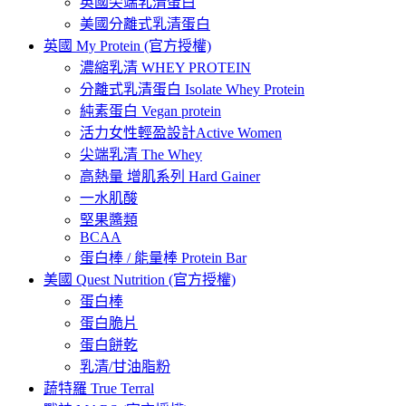
英國尖端乳清蛋白
美國分離式乳清蛋白
英國 My Protein (官方授權)
濃縮乳清 WHEY PROTEIN
分離式乳清蛋白 Isolate Whey Protein
純素蛋白 Vegan protein
活力女性輕盈設計Active Women
尖端乳清 The Whey
高熱量 增肌系列 Hard Gainer
一水肌酸
堅果醬類
BCAA
蛋白棒 / 能量棒 Protein Bar
美國 Quest Nutrition (官方授權)
蛋白棒
蛋白脆片
蛋白餅乾
乳清/甘油脂粉
蔬特羅 True Terral