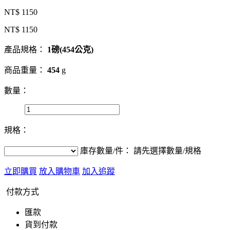
NT$ 1150
NT$ 1150
產品規格：
1磅(454公克)
商品重量：
454
g
數量：
規格：
庫存數量/件：
請先選擇數量/規格
立即購買
放入購物車
加入追蹤
付款方式
匯款
貨到付款