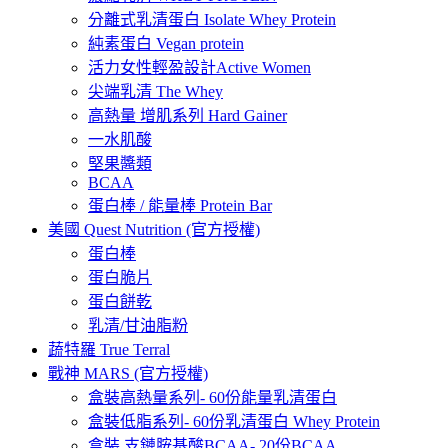
分離式乳清蛋白 Isolate Whey Protein
純素蛋白 Vegan protein
活力女性輕盈設計Active Women
尖端乳清 The Whey
高熱量 增肌系列 Hard Gainer
一水肌酸
堅果醬類
BCAA
蛋白棒 / 能量棒 Protein Bar
美國 Quest Nutrition (官方授權)
蛋白棒
蛋白脆片
蛋白餅乾
乳清/甘油脂粉
蔬特羅 True Terral
戰神 MARS (官方授權)
盒裝高熱量系列- 60份能量乳清蛋白
盒裝低脂系列- 60份乳清蛋白 Whey Protein
盒裝 支鏈胺基酸BCAA- 20份BCAA