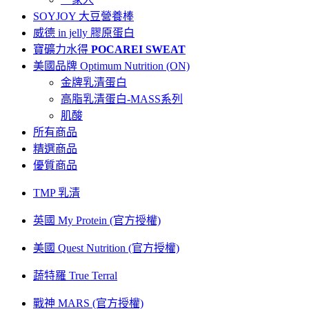
SOYJOY 大豆營養棒
威德 in jelly 膠原蛋白
寶礦力水得
POCAREI SWEAT
美國品牌 Optimum Nutrition (ON)
金牌乳清蛋白
高脂乳清蛋白-MASS系列
肌酸
所有商品
精選商品
優質商品
TMP 乳清
英國 My Protein (官方授權)
美國 Quest Nutrition (官方授權)
蔬特羅 True Terral
戰神 MARS (官方授權)