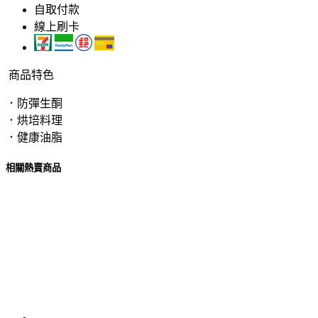
自取付款
線上刷卡
商品特色
．防彈生酮
．烘培料理
．健康油脂
相關熱賣商品