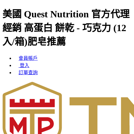
美國 Quest Nutrition 官方代理
經銷 高蛋白 餅乾 - 巧克力 (12
入/箱)肥皂推薦
會員帳戶
登入
訂單查詢