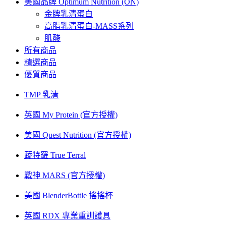
美國品牌 Optimum Nutrition (ON)
金牌乳清蛋白
高脂乳清蛋白-MASS系列
肌酸
所有商品
精選商品
優質商品
TMP 乳清
英國 My Protein (官方授權)
美國 Quest Nutrition (官方授權)
蔬特羅 True Terral
戰神 MARS (官方授權)
美國 BlenderBottle 搖搖杯
英國 RDX 專業重訓護具