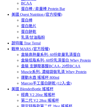
BCAA
蛋白棒 / 能量棒 Protein Bar
美國 Quest Nutrition (官方授權)
蛋白棒
蛋白脆片
蛋白餅乾
乳清/甘油脂粉
蔬特羅 True Terral
戰神 MARS (官方授權)
盒裝高熱量系列- 60份能量乳清蛋白
盒裝低脂系列- 60份乳清蛋白 Whey Protein
盒裝 支鏈胺基酸BCAA- 20份BCAA
Muscle系列- 濃縮袋裝乳清 Whey Protein
運動水壺 搖搖杯 800ml
Marcoo手工蛋白餅乾 (12入/盒)
美國 BlenderBottle 搖搖杯
經典 V2 20oz 搖搖杯
第二代 V2 28oz 搖搖杯
限定特殊款第二代 28oz 搖搖杯