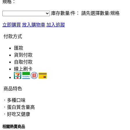
規格：
庫存數量/件：
請先選擇數量/規格
立即購買
放入購物車
加入追蹤
付款方式
匯款
貨到付款
自取付款
線上刷卡
商品特色
．多種口味
．蛋白質含量高
．好吃又健康
相關熱賣商品