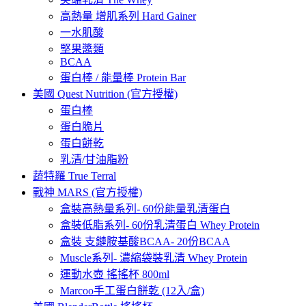
高熱量 增肌系列 Hard Gainer
一水肌酸
堅果醬類
BCAA
蛋白棒 / 能量棒 Protein Bar
美國 Quest Nutrition (官方授權)
蛋白棒
蛋白脆片
蛋白餅乾
乳清/甘油脂粉
蔬特羅 True Terral
戰神 MARS (官方授權)
盒裝高熱量系列- 60份能量乳清蛋白
盒裝低脂系列- 60份乳清蛋白 Whey Protein
盒裝 支鏈胺基酸BCAA- 20份BCAA
Muscle系列- 濃縮袋裝乳清 Whey Protein
運動水壺 搖搖杯 800ml
Marcoo手工蛋白餅乾 (12入/盒)