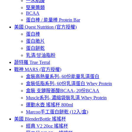
一水肌酸
堅果醬類
BCAA
蛋白棒 / 能量棒 Protein Bar
美國 Quest Nutrition (官方授權)
蛋白棒
蛋白脆片
蛋白餅乾
乳清/甘油脂粉
蔬特羅 True Terral
戰神 MARS (官方授權)
盒裝高熱量系列- 60份能量乳清蛋白
盒裝低脂系列- 60份乳清蛋白 Whey Protein
盒裝 支鏈胺基酸BCAA- 20份BCAA
Muscle系列- 濃縮袋裝乳清 Whey Protein
運動水壺 搖搖杯 800ml
Marcoo手工蛋白餅乾 (12入/盒)
美國 BlenderBottle 搖搖杯
經典 V2 20oz 搖搖杯