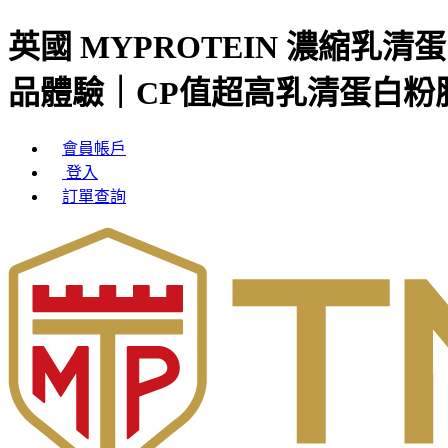
英國 MYPROTEIN 濃縮乳清
品體驗｜CP值超高乳清蛋白粉
會員帳戶
登入
訂單查詢