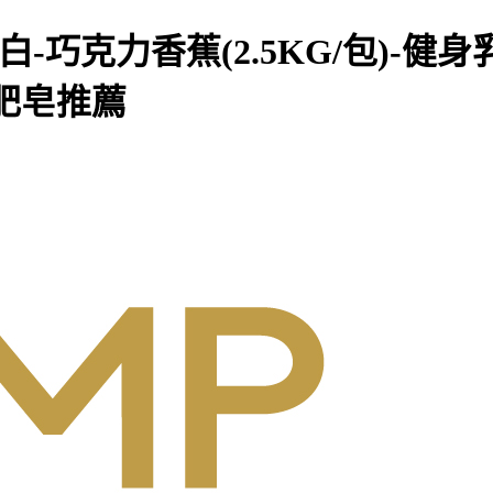
蛋白-巧克力香蕉(2.5KG/包)
肥皂推薦