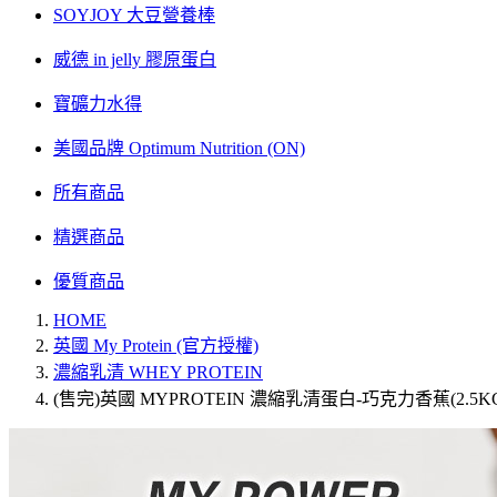
SOYJOY 大豆營養棒
威德 in jelly 膠原蛋白
寶礦力水得
美國品牌 Optimum Nutrition (ON)
所有商品
精選商品
優質商品
HOME
英國 My Protein (官方授權)
濃縮乳清 WHEY PROTEIN
(售完)英國 MYPROTEIN 濃縮乳清蛋白-巧克力香蕉(2.5KG