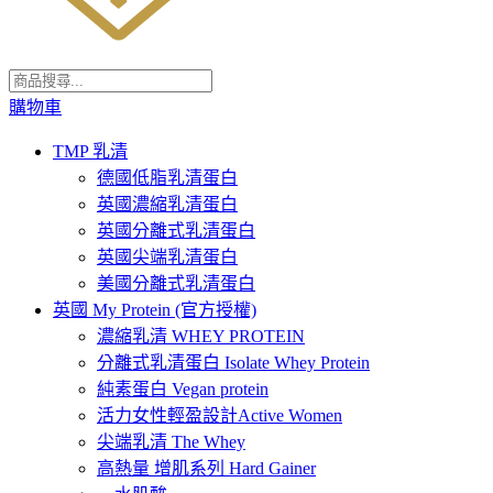
購物車
TMP 乳清
德國低脂乳清蛋白
英國濃縮乳清蛋白
英國分離式乳清蛋白
英國尖端乳清蛋白
美國分離式乳清蛋白
英國 My Protein (官方授權)
濃縮乳清 WHEY PROTEIN
分離式乳清蛋白 Isolate Whey Protein
純素蛋白 Vegan protein
活力女性輕盈設計Active Women
尖端乳清 The Whey
高熱量 增肌系列 Hard Gainer