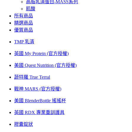
高脂乳清蛋白-MASS系列
肌酸
所有商品
精選商品
優質商品
TMP 乳清
英國 My Protein (官方授權)
美國 Quest Nutrition (官方授權)
蔬特羅 True Terral
戰神 MARS (官方授權)
美國 BlenderBottle 搖搖杯
英國 RDX 專業重訓護具
膠囊錠狀